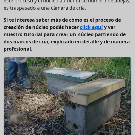
este proceso y el núcleo aumenta su número de abejas,
es traspasado a una cámara de cría.
Si te interesa saber más de cómo es el proceso de
creación de núcleo podés hacer
click aquí
y ver
nuestro tutorial para crear un núcleo partiendo de
dos marcos de cría, explicado en detalle y de manera
profesional.