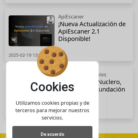
ApiEscaner
¡Nueva Actualización de
ApiEscaner 2.1
Disponible!
2025-02-19 13:49:00
Definiciones simples
Definición de Nuclero,
Cookies
nuclero de fecundación
Utilizamos cookies propias y de
terceros para mejorar nuestros
2022-08-19 14:08:57
servicios.
De acuerdo