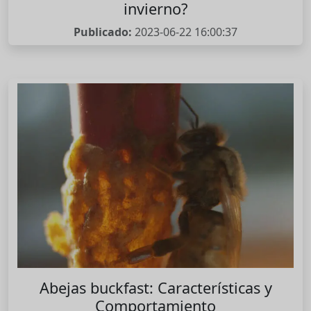
invierno?
Publicado:
2023-06-22 16:00:37
Abejas buckfast: Características y
Comportamiento