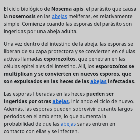
El ciclo biológico de
Nosema apis
, el parásito que causa
la
nosemosis
en las
abejas
melíferas, es relativamente
simple. Comienza cuando las esporas del parásito son
ingeridas por una abeja adulta.
Una vez dentro del intestino de la abeja, las esporas se
liberan de su capa protectora y se convierten en células
activas llamadas
esporozoítos
, que penetran en las
células epiteliales del intestino. Allí, los
esporozoítos
se
multiplican y se convierten en nuevos esporos, que
son expulsados en las heces de las
abejas
infectadas
.
Las esporas liberadas en las heces
pueden ser
ingeridas por otras
abejas
, iniciando el ciclo de nuevo.
Además, las esporas pueden sobrevivir durante largos
períodos en el ambiente, lo que aumenta la
probabilidad de que las
abejas
sanas entren en
contacto con ellas y se infecten.