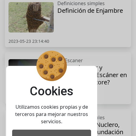
Definiciones simples
Definición de Enjambre
2023-05-23 23:14:40
ApiEscaner
¿Cómo buscar y
descargar ApiEscáner en
Google Play Store?
Cookies
2024-09-22 16:07:06
Utilizamos cookies propias y de
terceros para mejorar nuestros
Definiciones simples
servicios.
Definición de Nuclero,
nuclero de fecundación