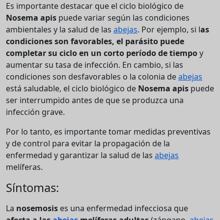
Es importante destacar que el ciclo biológico de
Nosema apis
puede variar según las condiciones
ambientales y la salud de las
abejas
. Por ejemplo, si l
as
condiciones son favorables, el parásito puede
completar su ciclo en un corto período de tiempo
y
aumentar su tasa de infección. En cambio, si las
condiciones son desfavorables o la colonia de
abejas
está saludable, el ciclo biológico de
Nosema apis
puede
ser interrumpido antes de que se produzca una
infección grave.
Por lo tanto, es importante tomar medidas preventivas
y de control para evitar la propagación de la
enfermedad y garantizar la salud de las
abejas
melíferas.
Síntomas:
La
nosemosis
es una enfermedad infecciosa que
afecta a las
abejas
melíferas adultas
(zángano,
abejas