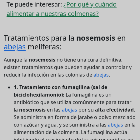
Te puede interesar:
¿Por qué y cuándo
alimentar a nuestras colmenas?
Tratamientos para la
nosemosis
en
abejas
melíferas:
Aunque la
nosemosis
no tiene una cura definitiva,
existen tratamientos que pueden ayudar a controlar y
reducir la infección en las colonias de
abejas
.
1. Tratamiento con fumagilina (sal de
biciclohexilamonio):
La fumagilina es un
antibiótico que se utiliza comúnmente para tratar
la
nosemosis
en las
abejas
por su
alta efectividad
.
Se administra en forma de jarabe o polvo mezclado
con azúcar y agua, y se suministra a las
abejas
en la
alimentación de la colmena. La fumagilina actúa
inhibiendo el crecimiento de los microsporidios en