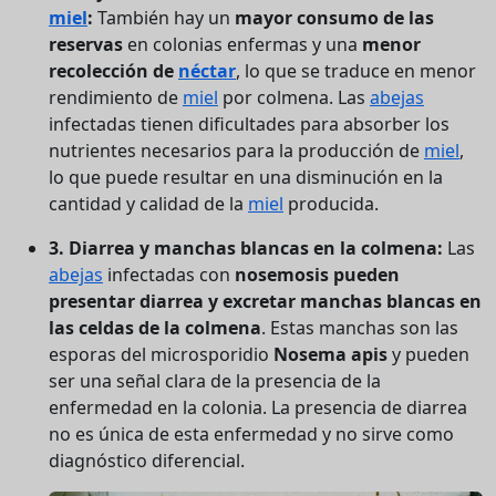
miel
:
También hay un
mayor consumo de las
reservas
en colonias enfermas y una
menor
recolección de
néctar
, lo que se traduce en menor
rendimiento de
miel
por colmena. Las
abejas
infectadas tienen dificultades para absorber los
nutrientes necesarios para la producción de
miel
,
lo que puede resultar en una disminución en la
cantidad y calidad de la
miel
producida.
3. Diarrea y manchas blancas en la colmena:
Las
abejas
infectadas con
nosemosis
pueden
presentar diarrea y excretar manchas blancas en
las celdas de la colmena
. Estas manchas son las
esporas del microsporidio
Nosema apis
y pueden
ser una señal clara de la presencia de la
enfermedad en la colonia. La presencia de diarrea
no es única de esta enfermedad y no sirve como
diagnóstico diferencial.