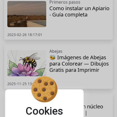
Primeros pasos
Como instalar un Apiario
- Guía completa
2023-02-26 18:17:01
Abejas
🐝 Imágenes de Abejas
para Colorear — Dibujos
Gratis para Imprimir
2025-11-25 13:49:45
Tutoriales
Cómo amar un núcleo
Cookies
de 2 cuadros ||