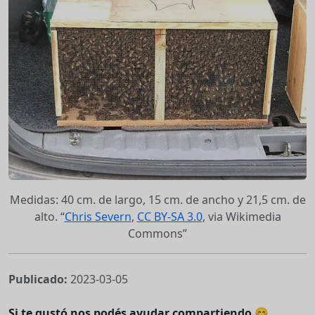
Medidas: 40 cm. de largo, 15 cm. de ancho y 21,5 cm. de
alto.
Chris Severn
,
CC BY-SA 3.0
, via Wikimedia
Commons
Publicado:
2023-03-05
Si te gustó nos podés ayudar compartiendo 😊