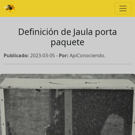
Definición de Jaula porta
paquete
Publicado:
2023-03-05
-
Por:
ApiConociendo.