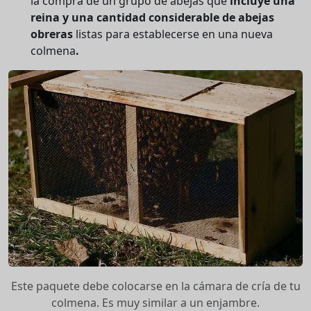
la compra de un grupo de abejas que
incluye una
reina y una cantidad considerable de abejas
obreras
listas para establecerse en una nueva
colmena
.
Este paquete debe colocarse en la cámara de cría de tu
colmena. Es muy similar a un enjambre.