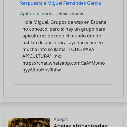
Respuesta a Miguel Fernández García
ApiConociendo
- administrador
Hola Miguel, Grupos de wsp en España
no conozco, pero si hay un grupo para
apicultores de todo el mundo donde
hablan de apicultura, ayudan y tienen
mucha info se llama "TODO PARA
APICULTURA" link:
https://chat.whatsapp.com/IaAYMwno
nyyARboHhv9hFw
Abejas
Abejas africanizadas: