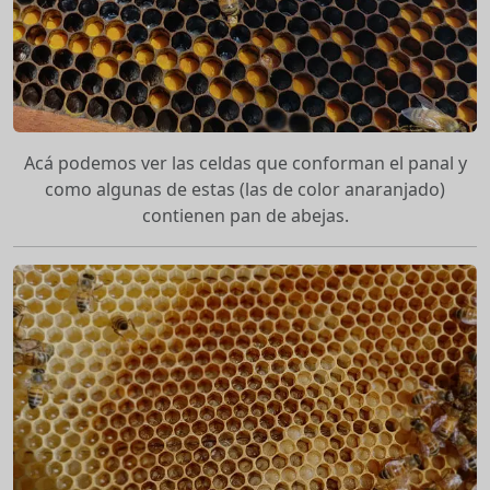
Acá podemos ver las celdas que conforman el panal y
como algunas de estas (las de color anaranjado)
contienen pan de abejas.